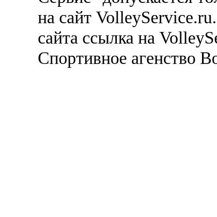
на сайт VolleyService.r
сайта ссылка на VolleyS
Спортивное агенство В