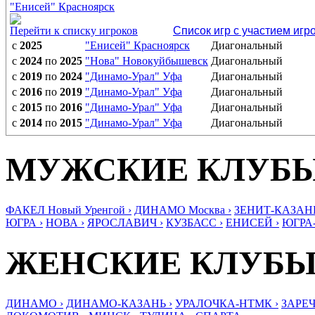
"Енисей" Красноярск
Перейти к списку игроков
Список игр с участием игр
с
2025
"Енисей" Красноярск
Диагональный
с
2024
по
2025
"Нова" Новокуйбышевск
Диагональный
с
2019
по
2024
"Динамо-Урал" Уфа
Диагональный
с
2016
по
2019
"Динамо-Урал" Уфа
Диагональный
с
2015
по
2016
"Динамо-Урал" Уфа
Диагональный
с
2014
по
2015
"Динамо-Урал" Уфа
Диагональный
МУЖСКИЕ КЛУБ
ФАКЕЛ Новый Уренгой ›
ДИНАМО Москва ›
ЗЕНИТ-КАЗАНЬ
ЮГРА ›
НОВА ›
ЯРОСЛАВИЧ ›
КУЗБАСС ›
ЕНИСЕЙ ›
ЮГРА
ЖЕНСКИЕ КЛУБ
ДИНАМО ›
ДИНАМО-КАЗАНЬ ›
УРАЛОЧКА-НТМК ›
ЗАРЕЧ