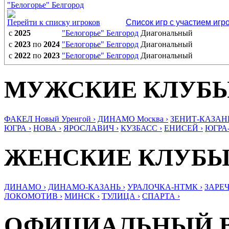
"Белогорье" Белгород
Перейти к списку игроков
Список игр с участием игр
с
2025
"Белогорье" Белгород
Диагональный
с
2023
по
2024
"Белогорье" Белгород
Диагональный
с
2022
по
2023
"Белогорье" Белгород
Диагональный
МУЖСКИЕ КЛУБ
ФАКЕЛ Новый Уренгой ›
ДИНАМО Москва ›
ЗЕНИТ-КАЗАНЬ
ЮГРА ›
НОВА ›
ЯРОСЛАВИЧ ›
КУЗБАСС ›
ЕНИСЕЙ ›
ЮГРА
ЖЕНСКИЕ КЛУБ
ДИНАМО ›
ДИНАМО-КАЗАНЬ ›
УРАЛОЧКА-НТМК ›
ЗАРЕЧ
ЛОКОМОТИВ ›
МИНСК ›
ТУЛИЦА ›
СПАРТА ›
ОФИЦИАЛЬНЫЙ 