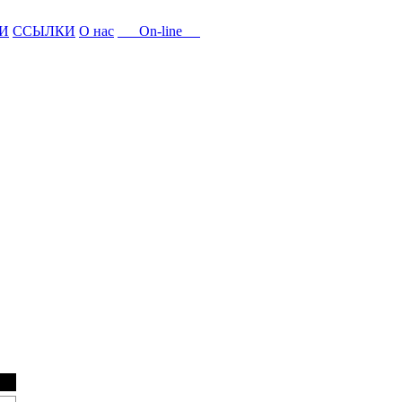
И
ССЫЛКИ
О нас
On-line