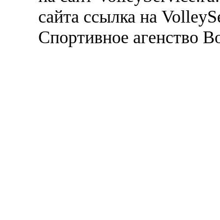
сайта ссылка на VolleyS
Спортивное агенство В