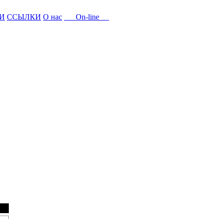
И
ССЫЛКИ
О нас
On-line