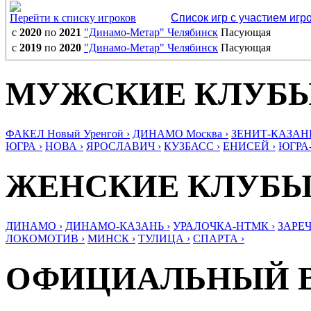
Перейти к списку игроков
Список игр с участием игр
с
2020
по
2021
"Динамо-Метар" Челябинск
Пасующая
с
2019
по
2020
"Динамо-Метар" Челябинск
Пасующая
МУЖСКИЕ КЛУБ
ФАКЕЛ Новый Уренгой ›
ДИНАМО Москва ›
ЗЕНИТ-КАЗАНЬ
ЮГРА ›
НОВА ›
ЯРОСЛАВИЧ ›
КУЗБАСС ›
ЕНИСЕЙ ›
ЮГРА
ЖЕНСКИЕ КЛУБ
ДИНАМО ›
ДИНАМО-КАЗАНЬ ›
УРАЛОЧКА-НТМК ›
ЗАРЕЧ
ЛОКОМОТИВ ›
МИНСК ›
ТУЛИЦА ›
СПАРТА ›
ОФИЦИАЛЬНЫЙ 