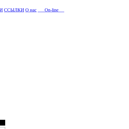
И
ССЫЛКИ
О нас
On-line