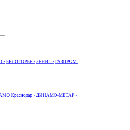
 ›
БЕЛОГОРЬЕ ›
ЗЕНИТ ›
ГАЗПРОМ-
МО Краснодар ›
ДИНАМО-МЕТАР ›