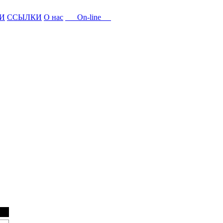
И
ССЫЛКИ
О нас
On-line