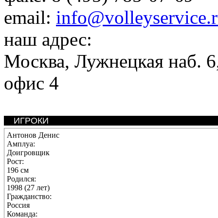
email:
info@volleyservice.
наш адрес:
Москва
,
Лужнецкая наб. 6,
офис 4
ИГРОКИ
Антонов Денис
Амплуа:
Доигровщик
Рост:
196 см
Родился:
1998 (27 лет)
Гражданство:
Россия
Команда: