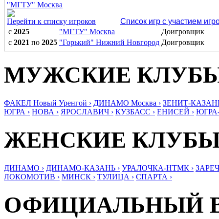
"МГТУ" Москва
Перейти к списку игроков
Список игр с участием игр
с
2025
"МГТУ" Москва
Доигровщик
с
2021
по
2025
"Горький" Нижний Новгород
Доигровщик
МУЖСКИЕ КЛУБ
ФАКЕЛ Новый Уренгой ›
ДИНАМО Москва ›
ЗЕНИТ-КАЗАНЬ
ЮГРА ›
НОВА ›
ЯРОСЛАВИЧ ›
КУЗБАСС ›
ЕНИСЕЙ ›
ЮГРА
ЖЕНСКИЕ КЛУБ
ДИНАМО ›
ДИНАМО-КАЗАНЬ ›
УРАЛОЧКА-НТМК ›
ЗАРЕЧ
ЛОКОМОТИВ ›
МИНСК ›
ТУЛИЦА ›
СПАРТА ›
ОФИЦИАЛЬНЫЙ 