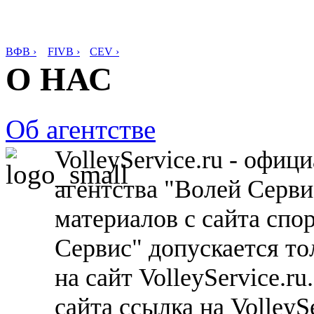
ВФВ ›
FIVB ›
CEV ›
О НАС
Об агентстве
VolleyService.ru - офи
агентства "Волей Серв
материалов с сайта спо
Сервис" допускается то
на сайт VolleyService.r
сайта ссылка на VolleyS