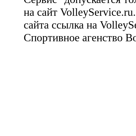
на сайт VolleyService.r
сайта ссылка на VolleyS
Спортивное агенство В