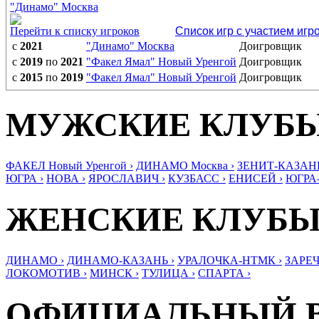
"Динамо" Москва
Перейти к списку игроков
Список игр с участием игр
с
2021
"Динамо" Москва
Доигровщик
с
2019
по
2021
"Факел Ямал" Новый Уренгой
Доигровщик
с
2015
по
2019
"Факел Ямал" Новый Уренгой
Доигровщик
МУЖСКИЕ КЛУБ
ФАКЕЛ Новый Уренгой ›
ДИНАМО Москва ›
ЗЕНИТ-КАЗАНЬ
ЮГРА ›
НОВА ›
ЯРОСЛАВИЧ ›
КУЗБАСС ›
ЕНИСЕЙ ›
ЮГРА
ЖЕНСКИЕ КЛУБ
ДИНАМО ›
ДИНАМО-КАЗАНЬ ›
УРАЛОЧКА-НТМК ›
ЗАРЕЧ
ЛОКОМОТИВ ›
МИНСК ›
ТУЛИЦА ›
СПАРТА ›
ОФИЦИАЛЬНЫЙ 