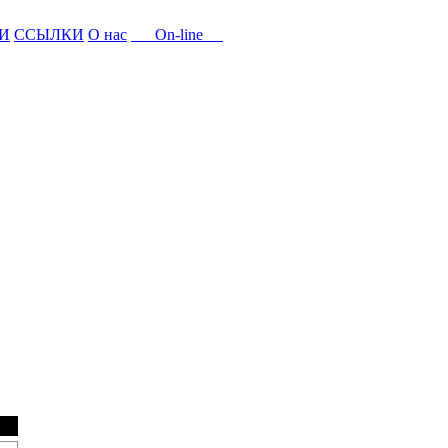
И
ССЫЛКИ
О нас
On-line