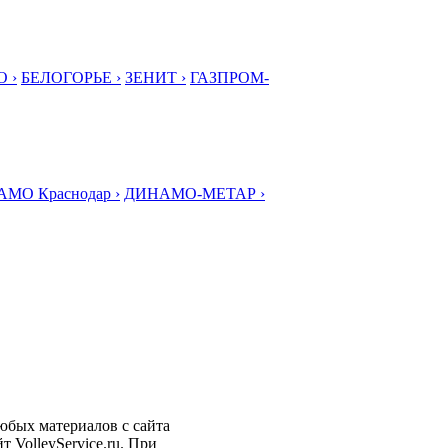
 ›
БЕЛОГОРЬЕ ›
ЗЕНИТ ›
ГАЗПРОМ-
МО Краснодар ›
ДИНАМО-МЕТАР ›
любых материалов с сайта
 VolleyService.ru. При