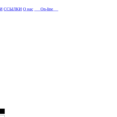
И
ССЫЛКИ
О нас
On-line