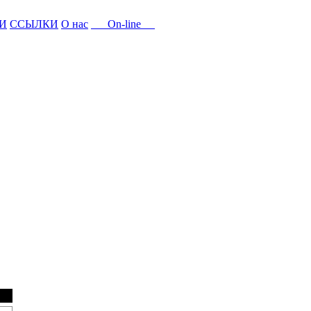
И
ССЫЛКИ
О нас
On-line