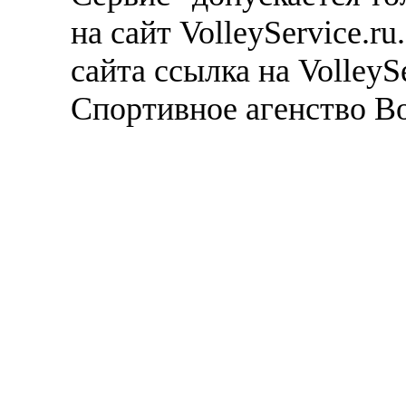
на сайт VolleyService.r
сайта ссылка на VolleyS
Спортивное агенство В