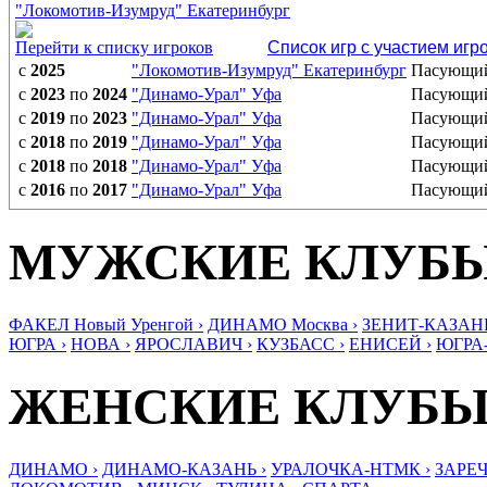
"Локомотив-Изумруд" Екатеринбург
Перейти к списку игроков
Список игр с участием игр
с
2025
"Локомотив-Изумруд" Екатеринбург
Пасующи
с
2023
по
2024
"Динамо-Урал" Уфа
Пасующи
с
2019
по
2023
"Динамо-Урал" Уфа
Пасующи
с
2018
по
2019
"Динамо-Урал" Уфа
Пасующи
с
2018
по
2018
"Динамо-Урал" Уфа
Пасующи
с
2016
по
2017
"Динамо-Урал" Уфа
Пасующи
МУЖСКИЕ КЛУБ
ФАКЕЛ Новый Уренгой ›
ДИНАМО Москва ›
ЗЕНИТ-КАЗАНЬ
ЮГРА ›
НОВА ›
ЯРОСЛАВИЧ ›
КУЗБАСС ›
ЕНИСЕЙ ›
ЮГРА
ЖЕНСКИЕ КЛУБ
ДИНАМО ›
ДИНАМО-КАЗАНЬ ›
УРАЛОЧКА-НТМК ›
ЗАРЕЧ