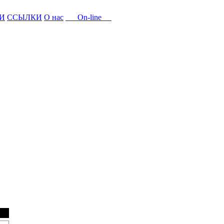
И
ССЫЛКИ
О нас
On-line