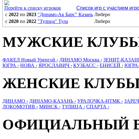
Перейти к списку игроков
Список игр с участием игр
с
2022
по
2023
"Динамо-Ак Барс" Казань
Либеро
с
2020
по
2022
"Тулица" Тула
Либеро
МУЖСКИЕ КЛУБ
ФАКЕЛ Новый Уренгой ›
ДИНАМО Москва ›
ЗЕНИТ-КАЗАНЬ
ЮГРА ›
НОВА ›
ЯРОСЛАВИЧ ›
КУЗБАСС ›
ЕНИСЕЙ ›
ЮГРА
ЖЕНСКИЕ КЛУБ
ДИНАМО ›
ДИНАМО-КАЗАНЬ ›
УРАЛОЧКА-НТМК ›
ЗАРЕЧ
ЛОКОМОТИВ ›
МИНСК ›
ТУЛИЦА ›
СПАРТА ›
ОФИЦИАЛЬНЫЙ 