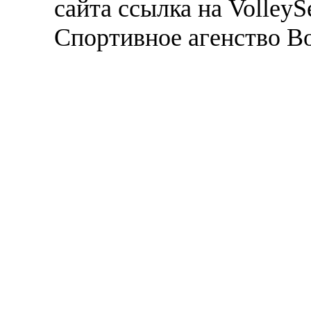
сайта ссылка на VolleyS
Спортивное агенство В