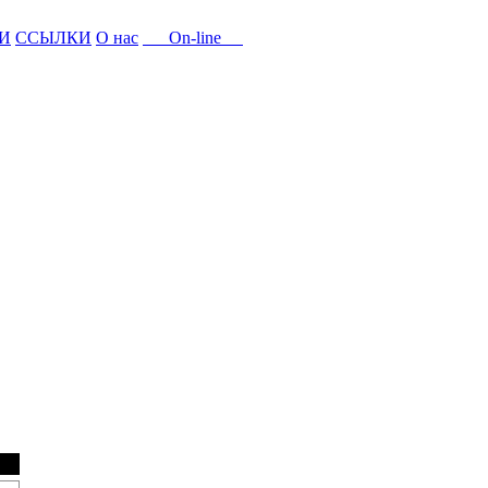
И
ССЫЛКИ
О нас
On-line