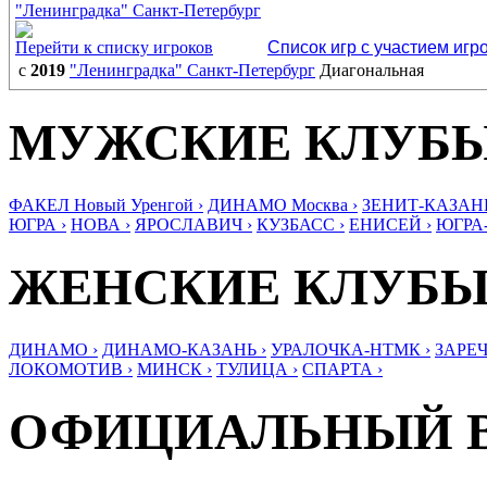
"Ленинградка" Санкт-Петербург
Перейти к списку игроков
Список игр с участием игр
с
2019
"Ленинградка" Санкт-Петербург
Диагональная
МУЖСКИЕ КЛУБ
ФАКЕЛ Новый Уренгой ›
ДИНАМО Москва ›
ЗЕНИТ-КАЗАНЬ
ЮГРА ›
НОВА ›
ЯРОСЛАВИЧ ›
КУЗБАСС ›
ЕНИСЕЙ ›
ЮГРА
ЖЕНСКИЕ КЛУБ
ДИНАМО ›
ДИНАМО-КАЗАНЬ ›
УРАЛОЧКА-НТМК ›
ЗАРЕЧ
ЛОКОМОТИВ ›
МИНСК ›
ТУЛИЦА ›
СПАРТА ›
ОФИЦИАЛЬНЫЙ 