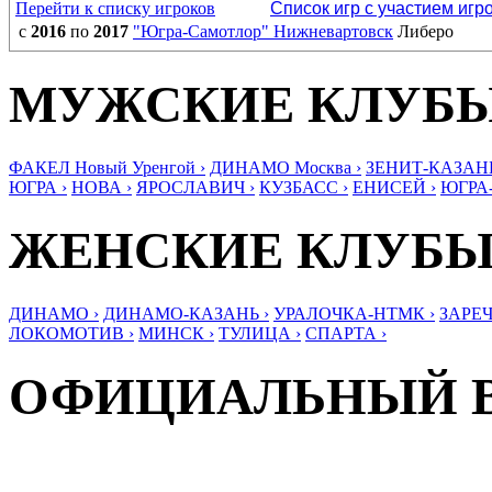
Перейти к списку игроков
Список игр с участием игр
с
2016
по
2017
"Югра-Самотлор" Нижневартовск
Либеро
МУЖСКИЕ КЛУБ
ФАКЕЛ Новый Уренгой ›
ДИНАМО Москва ›
ЗЕНИТ-КАЗАНЬ
ЮГРА ›
НОВА ›
ЯРОСЛАВИЧ ›
КУЗБАСС ›
ЕНИСЕЙ ›
ЮГРА
ЖЕНСКИЕ КЛУБ
ДИНАМО ›
ДИНАМО-КАЗАНЬ ›
УРАЛОЧКА-НТМК ›
ЗАРЕЧ
ЛОКОМОТИВ ›
МИНСК ›
ТУЛИЦА ›
СПАРТА ›
ОФИЦИАЛЬНЫЙ 