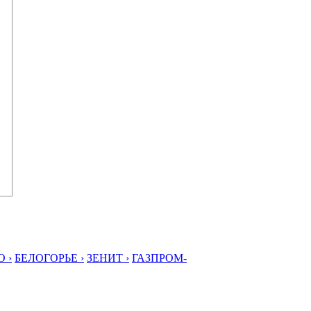
 ›
БЕЛОГОРЬЕ ›
ЗЕНИТ ›
ГАЗПРОМ-