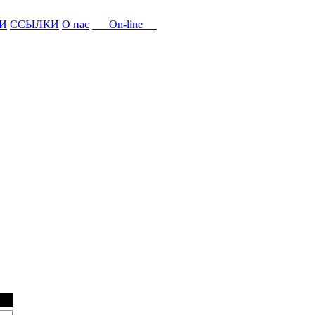
И
ССЫЛКИ
О нас
On-line