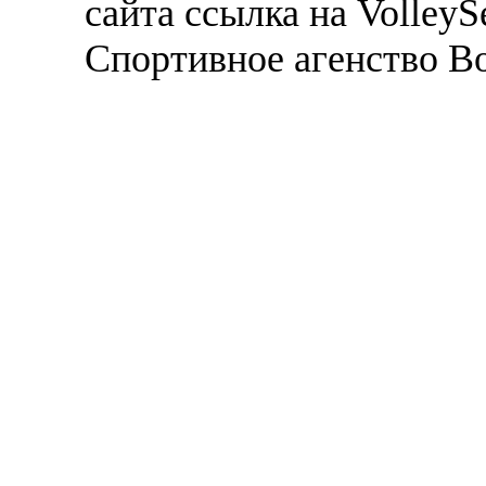
сайта ссылка на VolleyS
Спортивное агенство В