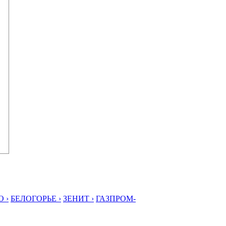
 ›
БЕЛОГОРЬЕ ›
ЗЕНИТ ›
ГАЗПРОМ-