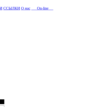
И
ССЫЛКИ
О нас
On-line