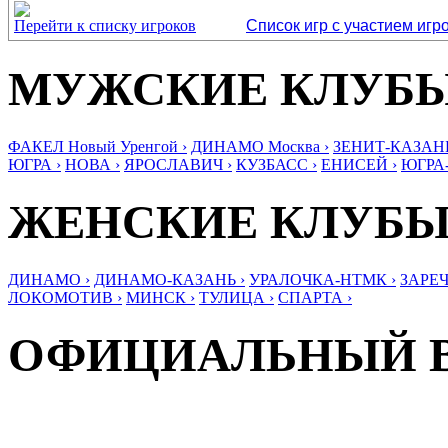
Перейти к списку игроков
Список игр с участием игр
МУЖСКИЕ КЛУБ
ФАКЕЛ Новый Уренгой ›
ДИНАМО Москва ›
ЗЕНИТ-КАЗАНЬ
ЮГРА ›
НОВА ›
ЯРОСЛАВИЧ ›
КУЗБАСС ›
ЕНИСЕЙ ›
ЮГРА
ЖЕНСКИЕ КЛУБ
ДИНАМО ›
ДИНАМО-КАЗАНЬ ›
УРАЛОЧКА-НТМК ›
ЗАРЕЧ
ЛОКОМОТИВ ›
МИНСК ›
ТУЛИЦА ›
СПАРТА ›
ОФИЦИАЛЬНЫЙ 