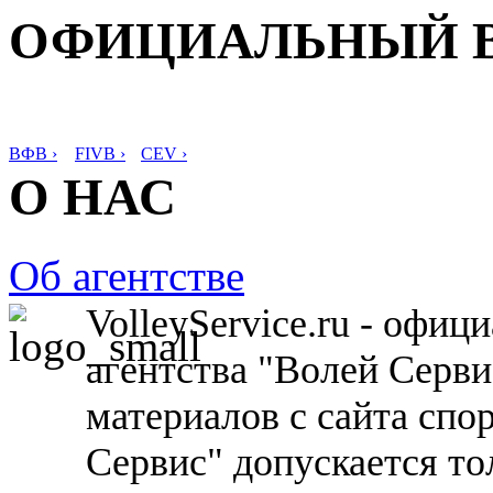
ОФИЦИАЛЬНЫЙ 
ВФВ ›
FIVB ›
CEV ›
О НАС
Об агентстве
VolleyService.ru - офи
агентства "Волей Серв
материалов с сайта спо
Сервис" допускается то