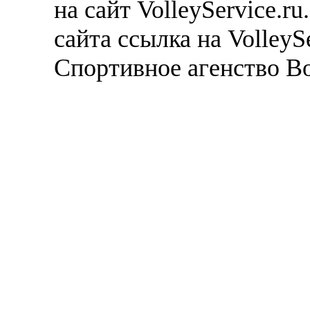
на сайт VolleyService.r
сайта ссылка на VolleyS
Спортивное агенство В