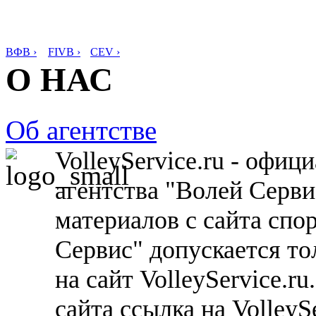
ВФВ ›
FIVB ›
CEV ›
О НАС
Об агентстве
VolleyService.ru - офи
агентства "Волей Серв
материалов с сайта спо
Сервис" допускается то
на сайт VolleyService.r
сайта ссылка на VolleyS