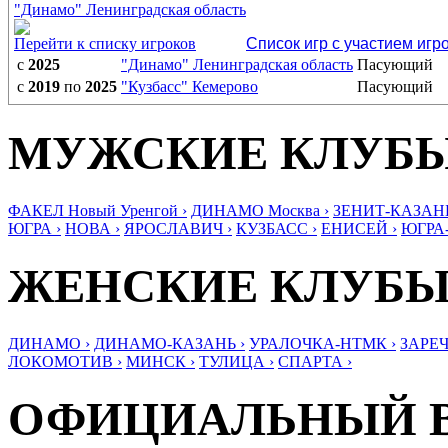
"Динамо" Ленинградская область
Перейти к списку игроков
Список игр с участием игр
с
2025
"Динамо" Ленинградская область
Пасующий
с
2019
по
2025
"Кузбасс" Кемерово
Пасующий
МУЖСКИЕ КЛУБ
ФАКЕЛ Новый Уренгой ›
ДИНАМО Москва ›
ЗЕНИТ-КАЗАНЬ
ЮГРА ›
НОВА ›
ЯРОСЛАВИЧ ›
КУЗБАСС ›
ЕНИСЕЙ ›
ЮГРА
ЖЕНСКИЕ КЛУБ
ДИНАМО ›
ДИНАМО-КАЗАНЬ ›
УРАЛОЧКА-НТМК ›
ЗАРЕЧ
ЛОКОМОТИВ ›
МИНСК ›
ТУЛИЦА ›
СПАРТА ›
ОФИЦИАЛЬНЫЙ 