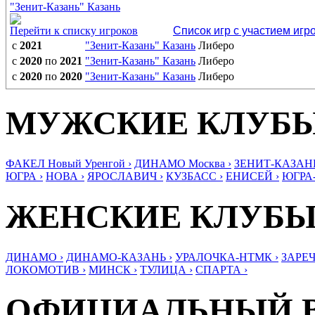
"Зенит-Казань" Казань
Перейти к списку игроков
Список игр с участием игр
с
2021
"Зенит-Казань" Казань
Либеро
с
2020
по
2021
"Зенит-Казань" Казань
Либеро
с
2020
по
2020
"Зенит-Казань" Казань
Либеро
МУЖСКИЕ КЛУБ
ФАКЕЛ Новый Уренгой ›
ДИНАМО Москва ›
ЗЕНИТ-КАЗАНЬ
ЮГРА ›
НОВА ›
ЯРОСЛАВИЧ ›
КУЗБАСС ›
ЕНИСЕЙ ›
ЮГРА
ЖЕНСКИЕ КЛУБ
ДИНАМО ›
ДИНАМО-КАЗАНЬ ›
УРАЛОЧКА-НТМК ›
ЗАРЕЧ
ЛОКОМОТИВ ›
МИНСК ›
ТУЛИЦА ›
СПАРТА ›
ОФИЦИАЛЬНЫЙ 