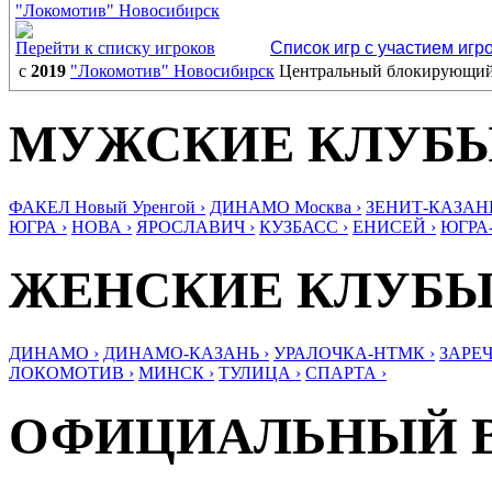
"Локомотив" Новосибирск
Перейти к списку игроков
Список игр с участием игр
с
2019
"Локомотив" Новосибирск
Центральный блокирующи
МУЖСКИЕ КЛУБ
ФАКЕЛ Новый Уренгой ›
ДИНАМО Москва ›
ЗЕНИТ-КАЗАНЬ
ЮГРА ›
НОВА ›
ЯРОСЛАВИЧ ›
КУЗБАСС ›
ЕНИСЕЙ ›
ЮГРА
ЖЕНСКИЕ КЛУБ
ДИНАМО ›
ДИНАМО-КАЗАНЬ ›
УРАЛОЧКА-НТМК ›
ЗАРЕЧ
ЛОКОМОТИВ ›
МИНСК ›
ТУЛИЦА ›
СПАРТА ›
ОФИЦИАЛЬНЫЙ 