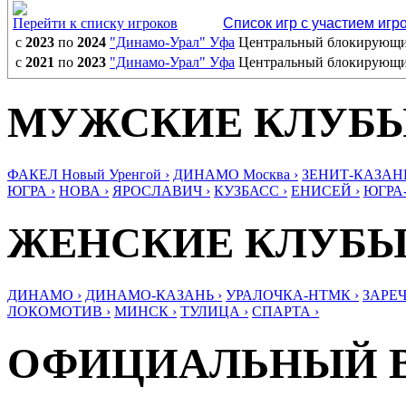
Перейти к списку игроков
Список игр с участием игр
с
2023
по
2024
"Динамо-Урал" Уфа
Центральный блокирующ
с
2021
по
2023
"Динамо-Урал" Уфа
Центральный блокирующ
МУЖСКИЕ КЛУБ
ФАКЕЛ Новый Уренгой ›
ДИНАМО Москва ›
ЗЕНИТ-КАЗАНЬ
ЮГРА ›
НОВА ›
ЯРОСЛАВИЧ ›
КУЗБАСС ›
ЕНИСЕЙ ›
ЮГРА
ЖЕНСКИЕ КЛУБ
ДИНАМО ›
ДИНАМО-КАЗАНЬ ›
УРАЛОЧКА-НТМК ›
ЗАРЕЧ
ЛОКОМОТИВ ›
МИНСК ›
ТУЛИЦА ›
СПАРТА ›
ОФИЦИАЛЬНЫЙ 