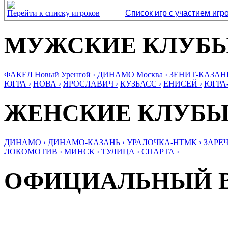
Перейти к списку игроков
Список игр с участием игр
МУЖСКИЕ КЛУБ
ФАКЕЛ Новый Уренгой ›
ДИНАМО Москва ›
ЗЕНИТ-КАЗАНЬ
ЮГРА ›
НОВА ›
ЯРОСЛАВИЧ ›
КУЗБАСС ›
ЕНИСЕЙ ›
ЮГРА
ЖЕНСКИЕ КЛУБ
ДИНАМО ›
ДИНАМО-КАЗАНЬ ›
УРАЛОЧКА-НТМК ›
ЗАРЕЧ
ЛОКОМОТИВ ›
МИНСК ›
ТУЛИЦА ›
СПАРТА ›
ОФИЦИАЛЬНЫЙ 