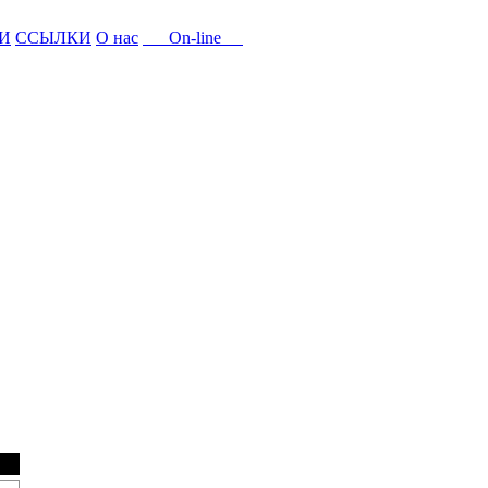
И
ССЫЛКИ
О нас
On-line