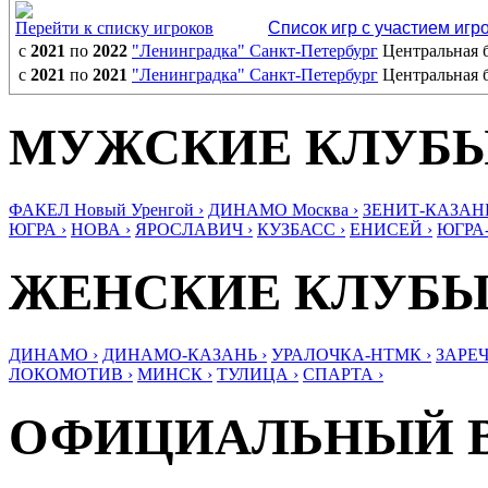
Перейти к списку игроков
Список игр с участием игр
с
2021
по
2022
"Ленинградка" Санкт-Петербург
Центральная
с
2021
по
2021
"Ленинградка" Санкт-Петербург
Центральная
МУЖСКИЕ КЛУБ
ФАКЕЛ Новый Уренгой ›
ДИНАМО Москва ›
ЗЕНИТ-КАЗАНЬ
ЮГРА ›
НОВА ›
ЯРОСЛАВИЧ ›
КУЗБАСС ›
ЕНИСЕЙ ›
ЮГРА
ЖЕНСКИЕ КЛУБ
ДИНАМО ›
ДИНАМО-КАЗАНЬ ›
УРАЛОЧКА-НТМК ›
ЗАРЕЧ
ЛОКОМОТИВ ›
МИНСК ›
ТУЛИЦА ›
СПАРТА ›
ОФИЦИАЛЬНЫЙ 