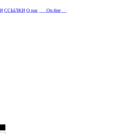
И
ССЫЛКИ
О нас
On-line