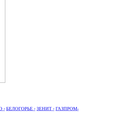
 ›
БЕЛОГОРЬЕ ›
ЗЕНИТ ›
ГАЗПРОМ-