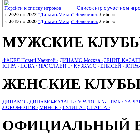
Перейти к списку игроков
Список игр с участием игр
с
2020
по
2022
"Динамо-Метар" Челябинск
Либеро
с
2019
по
2020
"Динамо-Метар" Челябинск
Либеро
МУЖСКИЕ КЛУБ
ФАКЕЛ Новый Уренгой ›
ДИНАМО Москва ›
ЗЕНИТ-КАЗАНЬ
ЮГРА ›
НОВА ›
ЯРОСЛАВИЧ ›
КУЗБАСС ›
ЕНИСЕЙ ›
ЮГРА
ЖЕНСКИЕ КЛУБ
ДИНАМО ›
ДИНАМО-КАЗАНЬ ›
УРАЛОЧКА-НТМК ›
ЗАРЕЧ
ЛОКОМОТИВ ›
МИНСК ›
ТУЛИЦА ›
СПАРТА ›
ОФИЦИАЛЬНЫЙ 