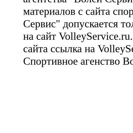
материалов с сайта спо
Сервис" допускается то
на сайт VolleyService.r
сайта ссылка на VolleyS
Спортивное агенство В