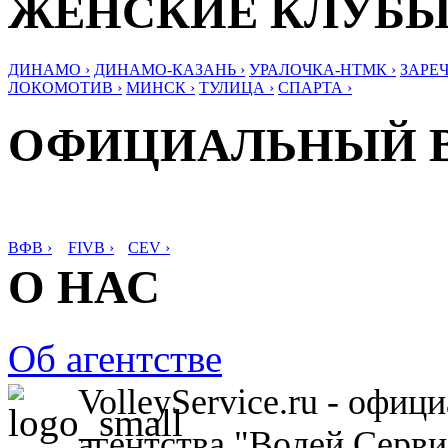
ЖЕНСКИЕ КЛУБ
ДИНАМО ›
ДИНАМО-КАЗАНЬ ›
УРАЛОЧКА-НТМК ›
ЗАРЕЧ
ЛОКОМОТИВ ›
МИНСК ›
ТУЛИЦА ›
СПАРТА ›
ОФИЦИАЛЬНЫЙ 
ВФВ ›
FIVB ›
CEV ›
О НАС
Об агентстве
VolleyService.ru - офи
агентства "Волей Серв