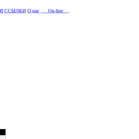
И
ССЫЛКИ
О нас
On-line