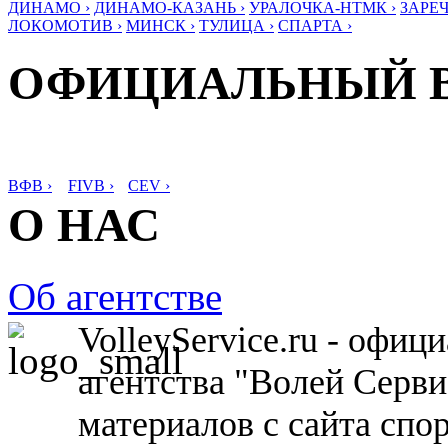
ДИНАМО ›
ДИНАМО-КАЗАНЬ ›
УРАЛОЧКА-НТМК ›
ЗАРЕЧ
ЛОКОМОТИВ ›
МИНСК ›
ТУЛИЦА ›
СПАРТА ›
ОФИЦИАЛЬНЫЙ 
ВФВ ›
FIVB ›
CEV ›
О НАС
Об агентстве
VolleyService.ru - офи
агентства "Волей Серв
материалов с сайта спо