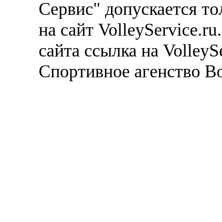
Сервис" допускается то
на сайт VolleyService.r
сайта ссылка на VolleyS
Спортивное агенство В