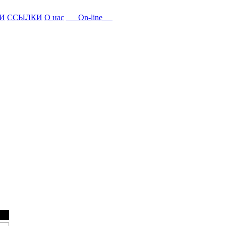
И
ССЫЛКИ
О нас
On-line