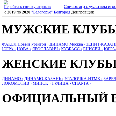
Перейти к списку игроков
Список игр с участием игр
с
2019
по
2020
"Белогорье" Белгород
Доигровщик
МУЖСКИЕ КЛУБ
ФАКЕЛ Новый Уренгой ›
ДИНАМО Москва ›
ЗЕНИТ-КАЗАНЬ
ЮГРА ›
НОВА ›
ЯРОСЛАВИЧ ›
КУЗБАСС ›
ЕНИСЕЙ ›
ЮГРА
ЖЕНСКИЕ КЛУБ
ДИНАМО ›
ДИНАМО-КАЗАНЬ ›
УРАЛОЧКА-НТМК ›
ЗАРЕЧ
ЛОКОМОТИВ ›
МИНСК ›
ТУЛИЦА ›
СПАРТА ›
ОФИЦИАЛЬНЫЙ 