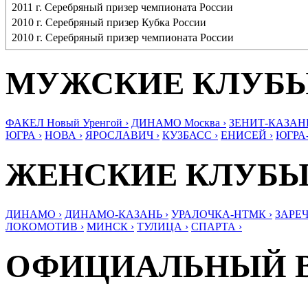
2011 г. Серебряный призер чемпионата России
2010 г. Серебряный призер Кубка России
2010 г. Серебряный призер чемпионата России
МУЖСКИЕ КЛУБ
ФАКЕЛ Новый Уренгой ›
ДИНАМО Москва ›
ЗЕНИТ-КАЗАНЬ
ЮГРА ›
НОВА ›
ЯРОСЛАВИЧ ›
КУЗБАСС ›
ЕНИСЕЙ ›
ЮГРА
ЖЕНСКИЕ КЛУБ
ДИНАМО ›
ДИНАМО-КАЗАНЬ ›
УРАЛОЧКА-НТМК ›
ЗАРЕЧ
ЛОКОМОТИВ ›
МИНСК ›
ТУЛИЦА ›
СПАРТА ›
ОФИЦИАЛЬНЫЙ 