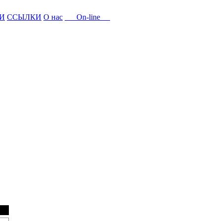
И
ССЫЛКИ
О нас
On-line