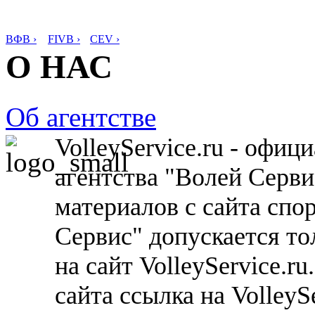
ВФВ ›
FIVB ›
CEV ›
О НАС
Об агентстве
VolleyService.ru - офи
агентства "Волей Серв
материалов с сайта спо
Сервис" допускается то
на сайт VolleyService.r
сайта ссылка на VolleyS