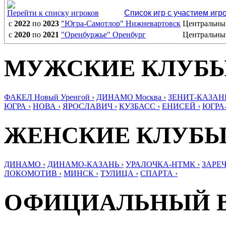
Перейти к списку игроков
Список игр с участием игр
с
2022
по
2023
"Югра-Самотлор" Нижневартовск
Центральны
с
2020
по
2021
"Оренбуржье" Оренбург
Центральны
МУЖСКИЕ КЛУБ
ФАКЕЛ Новый Уренгой ›
ДИНАМО Москва ›
ЗЕНИТ-КАЗАНЬ
ЮГРА ›
НОВА ›
ЯРОСЛАВИЧ ›
КУЗБАСС ›
ЕНИСЕЙ ›
ЮГРА
ЖЕНСКИЕ КЛУБ
ДИНАМО ›
ДИНАМО-КАЗАНЬ ›
УРАЛОЧКА-НТМК ›
ЗАРЕЧ
ЛОКОМОТИВ ›
МИНСК ›
ТУЛИЦА ›
СПАРТА ›
ОФИЦИАЛЬНЫЙ 