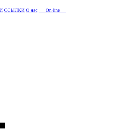
И
ССЫЛКИ
О нас
On-line