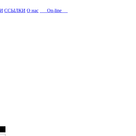
И
ССЫЛКИ
О нас
On-line