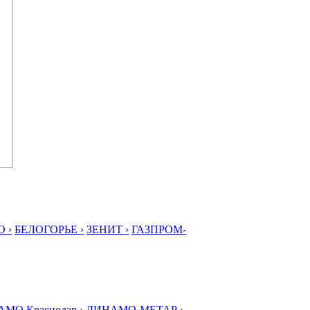
 ›
БЕЛОГОРЬЕ ›
ЗЕНИТ ›
ГАЗПРОМ-
МО Краснодар ›
ДИНАМО-МЕТАР ›