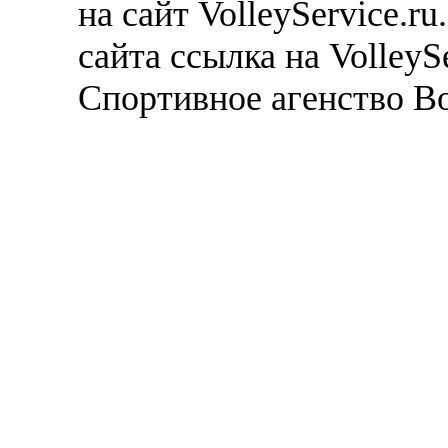
на сайт VolleyService.r
сайта ссылка на VolleyS
Спортивное агенство В