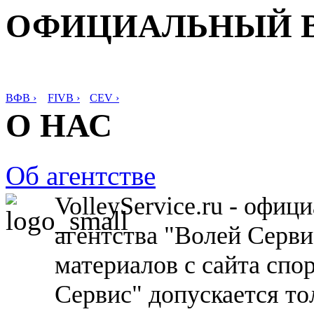
ОФИЦИАЛЬНЫЙ 
ВФВ ›
FIVB ›
CEV ›
О НАС
Об агентстве
VolleyService.ru - офи
агентства "Волей Серв
материалов с сайта спо
Сервис" допускается то