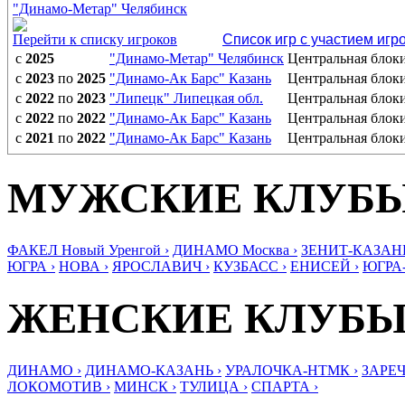
"Динамо-Метар" Челябинск
Перейти к списку игроков
Список игр с участием игр
с
2025
"Динамо-Метар" Челябинск
Центральная бло
с
2023
по
2025
"Динамо-Ак Барс" Казань
Центральная бло
с
2022
по
2023
"Липецк" Липецкая обл.
Центральная бло
с
2022
по
2022
"Динамо-Ак Барс" Казань
Центральная бло
с
2021
по
2022
"Динамо-Ак Барс" Казань
Центральная бло
МУЖСКИЕ КЛУБ
ФАКЕЛ Новый Уренгой ›
ДИНАМО Москва ›
ЗЕНИТ-КАЗАНЬ
ЮГРА ›
НОВА ›
ЯРОСЛАВИЧ ›
КУЗБАСС ›
ЕНИСЕЙ ›
ЮГРА
ЖЕНСКИЕ КЛУБ
ДИНАМО ›
ДИНАМО-КАЗАНЬ ›
УРАЛОЧКА-НТМК ›
ЗАРЕЧ
ЛОКОМОТИВ ›
МИНСК ›
ТУЛИЦА ›
СПАРТА ›