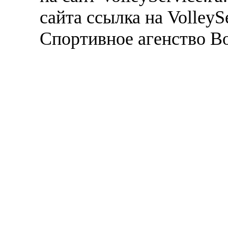
сайта ссылка на VolleyS
Спортивное агенство В