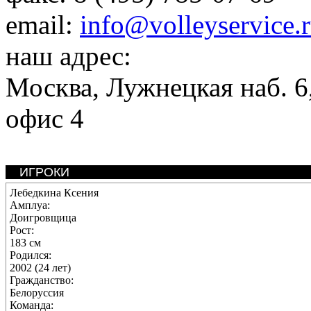
email:
info@volleyservice.
наш адрес:
Москва
,
Лужнецкая наб. 6,
офис 4
ИГРОКИ
Лебедкина Ксения
Амплуа:
Доигровщица
Рост:
183 см
Родился:
2002 (24 лет)
Гражданство:
Белоруссия
Команда: