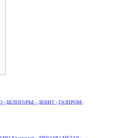
 ›
БЕЛОГОРЬЕ ›
ЗЕНИТ ›
ГАЗПРОМ-
МО Краснодар ›
ДИНАМО-МЕТАР ›