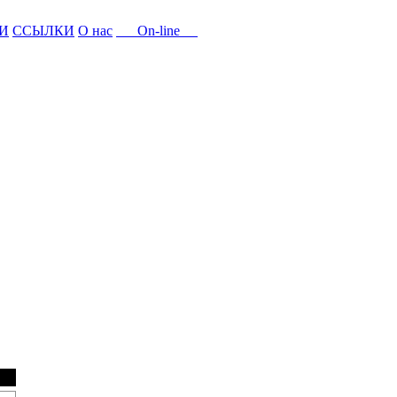
И
ССЫЛКИ
О нас
On-line