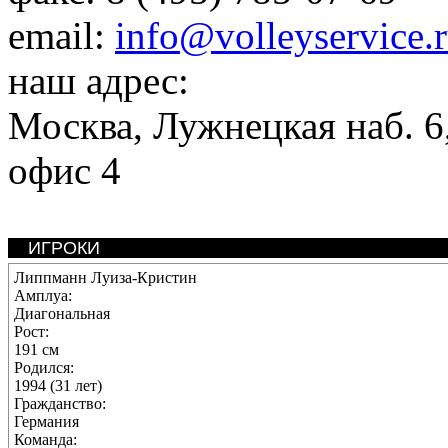
email:
info@volleyservice.
наш адрес:
Москва
,
Лужнецкая наб. 6,
офис 4
ИГРОКИ
Липпманн Луиза-Кристин
Амплуа:
Диагональная
Рост:
191 см
Родился:
1994 (31 лет)
Гражданство:
Германия
Команда: