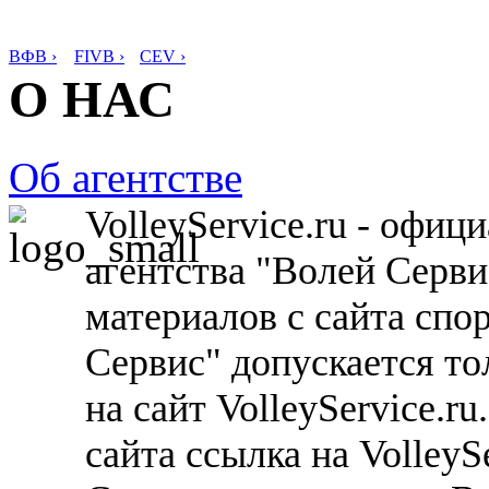
ВФВ ›
FIVB ›
CEV ›
О НАС
Об агентстве
VolleyService.ru - офи
агентства "Волей Серв
материалов с сайта спо
Сервис" допускается то
на сайт VolleyService.r
сайта ссылка на VolleyS