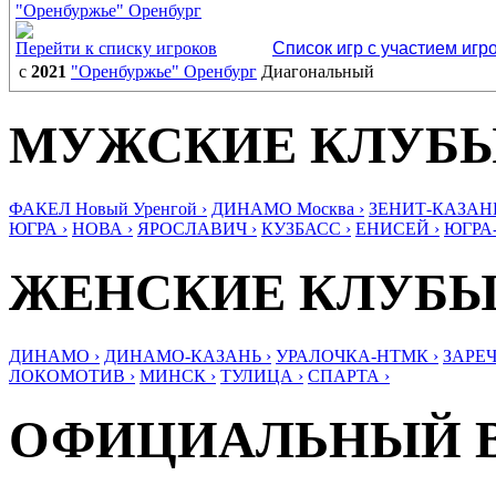
"Оренбуржье" Оренбург
Перейти к списку игроков
Список игр с участием игр
с
2021
"Оренбуржье" Оренбург
Диагональный
МУЖСКИЕ КЛУБ
ФАКЕЛ Новый Уренгой ›
ДИНАМО Москва ›
ЗЕНИТ-КАЗАНЬ
ЮГРА ›
НОВА ›
ЯРОСЛАВИЧ ›
КУЗБАСС ›
ЕНИСЕЙ ›
ЮГРА
ЖЕНСКИЕ КЛУБ
ДИНАМО ›
ДИНАМО-КАЗАНЬ ›
УРАЛОЧКА-НТМК ›
ЗАРЕЧ
ЛОКОМОТИВ ›
МИНСК ›
ТУЛИЦА ›
СПАРТА ›
ОФИЦИАЛЬНЫЙ 